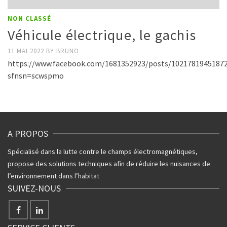
NON CLASSÉ
Véhicule électrique, le gachis
11 MAI 2022
BY
BRUNO
https://www.facebook.com/1681352923/posts/1021781945187
sfnsn=scwspmo
A PROPOS
Spécialisé dans la lutte contre le champs électromagnétiques,
propose des solutions techniques afin de réduire les nuisances de
l’environnement dans l’habitat
SUIVEZ-NOUS