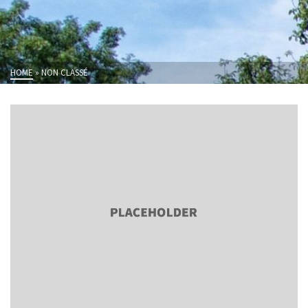
HOME
»
NON CLASSÉ